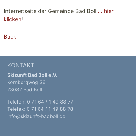
Internetseite der Gemeinde Bad Boll
… hier
klicken
!
Back
KONTAKT
Skizunft Bad Boll e.V.
Kornbergweg 36
73087 Bad Boll
Telefon: 0 71 64 / 1 49 88 77
Telefax: 0 71 64 / 1 49 88 78
info@skizunft-badboll.de