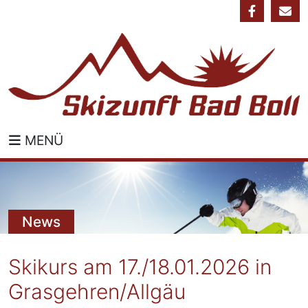
MENÜ
News
Skikurs am 17./18.01.2026 in
Grasgehren/Allgäu