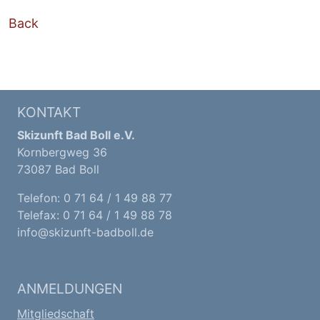
Back
KONTAKT
Skizunft Bad Boll e.V.
Kornbergweg 36
73087 Bad Boll
Telefon: 0 71 64 / 1 49 88 77
Telefax: 0 71 64 / 1 49 88 78
info@skizunft-badboll.de
ANMELDUNGEN
Mitgliedschaft